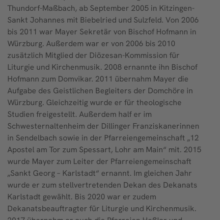
Thundorf-Maßbach, ab September 2005 in Kitzingen-
Sankt Johannes mit Biebelried und Sulzfeld. Von 2006
bis 2011 war Mayer Sekretär von Bischof Hofmann in
Würzburg. Außerdem war er von 2006 bis 2010
zusätzlich Mitglied der Diözesan-Kommission für
Liturgie und Kirchenmusik. 2008 ernannte ihn Bischof
Hofmann zum Domvikar. 2011 übernahm Mayer die
Aufgabe des Geistlichen Begleiters der Domchöre in
Würzburg. Gleichzeitig wurde er für theologische
Studien freigestellt. Außerdem half er im
Schwesternaltenheim der Dillinger Franziskanerinnen
in Sendelbach sowie in der Pfarreiengemeinschaft „12
Apostel am Tor zum Spessart, Lohr am Main“ mit. 2015
wurde Mayer zum Leiter der Pfarreiengemeinschaft
„Sankt Georg – Karlstadt“ ernannt. Im gleichen Jahr
wurde er zum stellvertretenden Dekan des Dekanats
Karlstadt gewählt. Bis 2020 war er zudem
Dekanatsbeauftragter für Liturgie und Kirchenmusik.