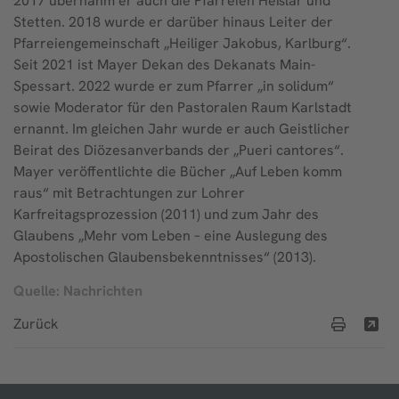
2017 übernahm er auch die Pfarreien Heßlar und
Stetten. 2018 wurde er darüber hinaus Leiter der
Pfarreiengemeinschaft „Heiliger Jakobus, Karlburg“.
Seit 2021 ist Mayer Dekan des Dekanats Main-
Spessart. 2022 wurde er zum Pfarrer „in solidum“
sowie Moderator für den Pastoralen Raum Karlstadt
ernannt. Im gleichen Jahr wurde er auch Geistlicher
Beirat des Diözesanverbands der „Pueri cantores“.
Mayer veröffentlichte die Bücher „Auf Leben komm
raus“ mit Betrachtungen zur Lohrer
Karfreitagsprozession (2011) und zum Jahr des
Glaubens „Mehr vom Leben – eine Auslegung des
Apostolischen Glaubensbekenntnisses“ (2013).
Quelle: Nachrichten
Zurück